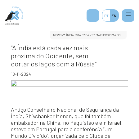
PT
EN
NEWS
/“A ÍNDIA ESTÁ CADA VEZ MAIS PRÓXIMA DO...
“A Índia está cada vez mais
próxima do Ocidente, sem
cortar os laços com a Rússia”
18-11-2024
Antigo Conselheiro Nacional de Segurança da
Índia, Shivshankar Menon, que foi também
embaixador na China, no Paquistão e em Israel,
esteve em Portugal para a conferência “Um
Mundo Dividido”, organizada pelo Clube de