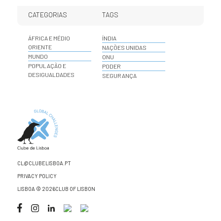
CATEGORIAS
TAGS
ÁFRICA E MÉDIO
ÍNDIA
ORIENTE
NAÇÕES UNIDAS
MUNDO
ONU
POPULAÇÃO E
PODER
DESIGUALDADES
SEGURANÇA
CL@CLUBELISBOA.PT
PRIVACY POLICY
LISBOA © 2026CLUB OF LISBON