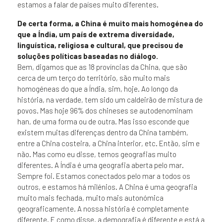
estamos a falar de países muito diferentes.
De certa forma, a China é muito mais homogénea do
que a Índia, um país de extrema diversidade,
linguística, religiosa e cultural, que precisou de
soluções políticas baseadas no diálogo.
Bem, digamos que as 18 províncias da China, que são
cerca de um terço do território, são muito mais
homogéneas do que a Índia, sim, hoje. Ao longo da
história, na verdade, tem sido um caldeirão de mistura de
povos. Mas hoje 96% dos chineses se autodenominam
han, de uma forma ou de outra. Mas isso esconde que
existem muitas diferenças dentro da China também,
entre a China costeira, a China interior, etc. Então, sim e
não. Mas como eu disse, temos geografias muito
diferentes. A Índia é uma geografia aberta pelo mar.
Sempre foi. Estamos conectados pelo mar a todos os
outros, e estamos há milénios. A China é uma geografia
muito mais fechada, muito mais autonómica
geograficamente. A nossa história é completamente
diferente. E como disse, a demografia é diferente e está a