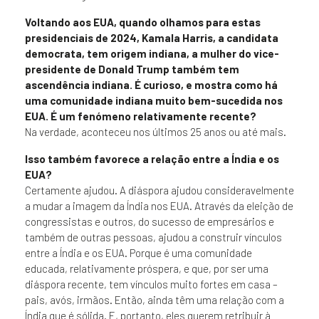
Voltando aos EUA, quando olhamos para estas
presidenciais de 2024, Kamala Harris, a candidata
democrata, tem origem indiana, a mulher do vice-
presidente de Donald Trump também tem
ascendência indiana. É curioso, e mostra como há
uma comunidade indiana muito bem-sucedida nos
EUA. É um fenómeno relativamente recente?
Na verdade, aconteceu nos últimos 25 anos ou até mais.
Isso também favorece a relação entre a Índia e os
EUA?
Certamente ajudou. A diáspora ajudou consideravelmente
a mudar a imagem da Índia nos EUA. Através da eleição de
congressistas e outros, do sucesso de empresários e
também de outras pessoas, ajudou a construir vínculos
entre a Índia e os EUA. Porque é uma comunidade
educada, relativamente próspera, e que, por ser uma
diáspora recente, tem vínculos muito fortes em casa –
pais, avós, irmãos. Então, ainda têm uma relação com a
Índia que é sólida. E, portanto, eles querem retribuir à