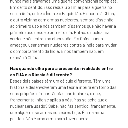
nunca mais travámos uma guerra convencional completa.
Em certo sentido, isso reduziu o limiar para a guerra no
sul da Ásia, entre a Índia e o Paquistão. E quanto à China,
o outro vizinho com armas nucleares, sempre disse não
ao primeiro uso e nós também dissemos que não haveria
primeiro uso desde o primeiro dia. Então, o nuclear na
verdade não entrou na discussão. E a China nunca
ameaçou usar armas nucleares contra a Índia para mudar
o comportamento da Índia. E nós também não, em
relação à China.
Mas quando olha para a crescente rivalidade entre
os EUA e a Rússia é diferente?
Esses dois países têm um cálculo diferente. Têm uma
história e desenvolveram uma teoria inteira em torno das
suas próprias circunstâncias particulares, o que,
francamente, não se aplica a nós. Mas se acho que o
nuclear será usado? Sabe, não faz sentido, francamente,
que alguém use armas nucleares hoje. É uma arma
política. Não é uma arma para fazer guerra.