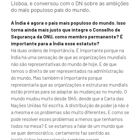
Lisboa, e conversou com o DN sobre as ambições
do mais populoso país do mundo.
A Índia é agora o país mais populoso do mundo. Isso
torna ainda mais justo que integre o Conselho de
Segurança da ONU, como membro permanente? É
importante para a Índia esse estatuto?
Há duas ordens de importância. É importante porque na
Índia há uma sensação de que as organizações mundiais
não são representativas do mundo de hoje. E de que
temos o direito de ser representados na administração
do mundo. Mas também é importante porque
representaria que as organizações e estruturas mundiais
estão prontas para se adaptar às mudanças no mundo. O
mundo mudou muito desde 1945, desde que a Carta das
Nações Unidas foi escrita. A distribuição de poder já não é
a mesma e os problemas são muito diferentes. E como se
pode resolver esses problemas a menos que tenhamos
todos na mesa? E se estamos a falar de um mundo que
se quer democrático, certamente faz sentido as
instituições internacionais também serem