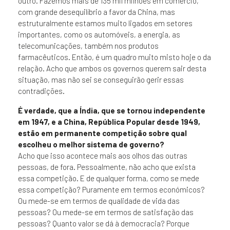
outro. Fazemos mais de 135 mil milhões em comércio,
com grande desequilíbrio a favor da China, mas
estruturalmente estamos muito ligados em setores
importantes, como os automóveis, a energia, as
telecomunicações, também nos produtos
farmacêuticos. Então, é um quadro muito misto hoje o da
relação. Acho que ambos os governos querem sair desta
situação, mas não sei se conseguirão gerir essas
contradições.
É verdade, que a Índia, que se tornou independente
em 1947, e a China, República Popular desde 1949,
estão em permanente competição sobre qual
escolheu o melhor sistema de governo?
Acho que isso acontece mais aos olhos das outras
pessoas, de fora. Pessoalmente, não acho que exista
essa competição. E de qualquer forma, como se mede
essa competição? Puramente em termos económicos?
Ou mede-se em termos de qualidade de vida das
pessoas? Ou mede-se em termos de satisfação das
pessoas? Quanto valor se dá à democracia? Porque