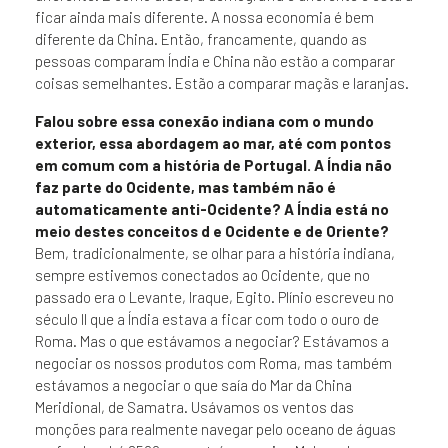
ficar ainda mais diferente. A nossa economia é bem
diferente da China. Então, francamente, quando as
pessoas comparam Índia e China não estão a comparar
coisas semelhantes. Estão a comparar maçãs e laranjas.
Falou sobre essa conexão indiana com o mundo
exterior, essa abordagem ao mar, até com pontos
em comum com a história de Portugal. A Índia não
faz parte do Ocidente, mas também não é
automaticamente anti-Ocidente? A Índia está no
meio destes conceitos d e Ocidente e de Oriente?
Bem, tradicionalmente, se olhar para a história indiana,
sempre estivemos conectados ao Ocidente, que no
passado era o Levante, Iraque, Egito. Plínio escreveu no
século II que a Índia estava a ficar com todo o ouro de
Roma. Mas o que estávamos a negociar? Estávamos a
negociar os nossos produtos com Roma, mas também
estávamos a negociar o que saía do Mar da China
Meridional, de Samatra. Usávamos os ventos das
monções para realmente navegar pelo oceano de águas