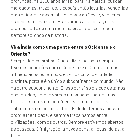
profundas, há 2500 anos atrás, para ir a Malaca, buscar
mercadorias, trazê-las, e depois então levá-las, vendê-las
para o Oeste, e assim obter coisas do Oeste, vendendo-
as depois a Leste, etc. Estávamos a negociar, mas
éramos parte de uma rede maior, e isto aconteceu
sempre ao longo da história.
Vê a Índia como uma ponte entre o Ocidente e o
Oriente?
Sempre fomos ambos. Quero dizer, na Índia sempre
tivemos conexões com o Ocidente e o Oriente, fomos
influenciados por ambos, e temos uma identidade
distinta, porque é o único subcontinente do mundo. Não
há outro subcontinente. E isso por si só diz que estamos
conectados, porque somos um subcontinente, mas
também somos um continente, também somos
autónomos em certo sentido. Na Índia temos a nossa
própria identidade, e sempre trabalhámos entre
civilizações, com os outros. Sempre estivemos abertos
às pessoas, à imigração, a novos bens, a novas ideias, a
tudo.