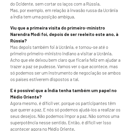
do Ocidente, sem cortar os laços com a Rússia.
Mas, por exemplo, em relação à invasão russa da Ucrânia
a Índia tem uma posição ambígua.
Viu que a primeira visita do primeiro-ministro
Narendra Modi foi, depois de ser reeleito este ano, à
Rússia?
Mas depois também foi à Ucrânia, e tornou-se até o
primeiro primeiro-ministro indiano a visitar a Ucrânia.
Acho que ele deixou bem claro que ficaria feliz em ajudar a
trazer a paz se pudesse. Vamos ver o que acontece, mas
só podemos ser um instrumento de negociação se ambos
os países estiverem dispostos a tal.
E é possível que a Índia tenha também um papel no
Médio Oriente?
Agora mesmo, é difícil ver, porque os participantes têm
que querer a paz. E nós só podemos ajudá-los a realizar os
seus desejos. Não podemos impor a paz. Não somos uma
superpotência nesse sentido. Então, é difícil ver isso
acontecer agora no Médio Oriente.