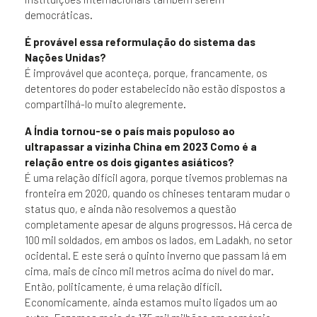
democráticas.
É provável essa reformulação do sistema das
Nações Unidas?
É improvável que aconteça, porque, francamente, os
detentores do poder estabelecido não estão dispostos a
compartilhá-lo muito alegremente.
A Índia tornou-se o país mais populoso ao
ultrapassar a vizinha China em 2023 Como é a
relação entre os dois gigantes asiáticos?
É uma relação difícil agora, porque tivemos problemas na
fronteira em 2020, quando os chineses tentaram mudar o
status quo, e ainda não resolvemos a questão
completamente apesar de alguns progressos. Há cerca de
100 mil soldados, em ambos os lados, em Ladakh, no setor
ocidental. E este será o quinto inverno que passam lá em
cima, mais de cinco mil metros acima do nível do mar.
Então, politicamente, é uma relação difícil.
Economicamente, ainda estamos muito ligados um ao