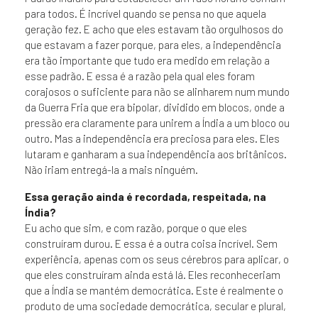
para todos. É incrível quando se pensa no que aquela
geração fez. E acho que eles estavam tão orgulhosos do
que estavam a fazer porque, para eles, a independência
era tão importante que tudo era medido em relação a
esse padrão. E essa é a razão pela qual eles foram
corajosos o suficiente para não se alinharem num mundo
da Guerra Fria que era bipolar, dividido em blocos, onde a
pressão era claramente para unirem a Índia a um bloco ou
outro. Mas a independência era preciosa para eles. Eles
lutaram e ganharam a sua independência aos britânicos.
Não iriam entregá-la a mais ninguém.
Essa geração ainda é recordada, respeitada, na
Índia?
Eu acho que sim, e com razão, porque o que eles
construíram durou. E essa é a outra coisa incrível. Sem
experiência, apenas com os seus cérebros para aplicar, o
que eles construíram ainda está lá. Eles reconheceriam
que a Índia se mantém democrática. Este é realmente o
produto de uma sociedade democrática, secular e plural,