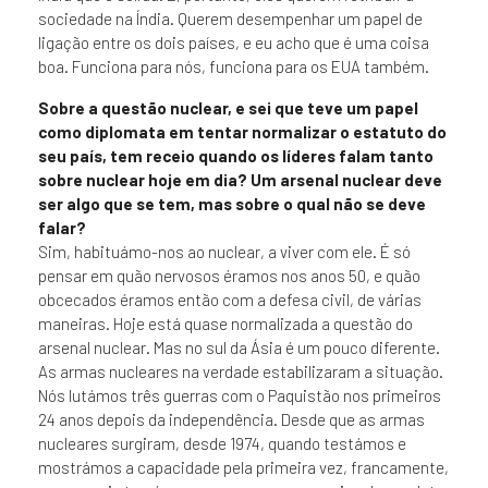
sociedade na Índia. Querem desempenhar um papel de
ligação entre os dois países, e eu acho que é uma coisa
boa. Funciona para nós, funciona para os EUA também.
Sobre a questão nuclear, e sei que teve um papel
como diplomata em tentar normalizar o estatuto do
seu país, tem receio quando os líderes falam tanto
sobre nuclear hoje em dia? Um arsenal nuclear deve
ser algo que se tem, mas sobre o qual não se deve
falar?
Sim, habituámo-nos ao nuclear, a viver com ele. É só
pensar em quão nervosos éramos nos anos 50, e quão
obcecados éramos então com a defesa civil, de várias
maneiras. Hoje está quase normalizada a questão do
arsenal nuclear. Mas no sul da Ásia é um pouco diferente.
As armas nucleares na verdade estabilizaram a situação.
Nós lutámos três guerras com o Paquistão nos primeiros
24 anos depois da independência. Desde que as armas
nucleares surgiram, desde 1974, quando testámos e
mostrámos a capacidade pela primeira vez, francamente,