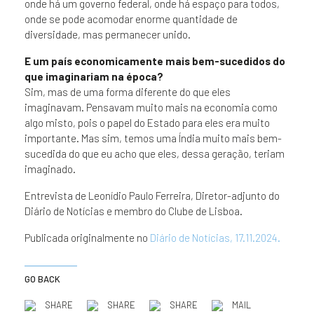
onde há um governo federal, onde há espaço para todos,
onde se pode acomodar enorme quantidade de
diversidade, mas permanecer unido.
E um país economicamente mais bem-sucedidos do
que imaginariam na época?
Sim, mas de uma forma diferente do que eles
imaginavam. Pensavam muito mais na economia como
algo misto, pois o papel do Estado para eles era muito
importante. Mas sim, temos uma Índia muito mais bem-
sucedida do que eu acho que eles, dessa geração, teriam
imaginado.
Entrevista de Leonídio Paulo Ferreira, Diretor-adjunto do
Diário de Notícias e membro do Clube de Lisboa.
Publicada originalmente no
Diário de Notícias, 17.11.2024.
GO BACK
SHARE
SHARE
SHARE
MAIL