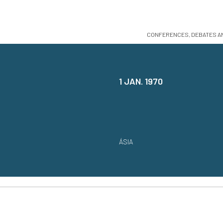
CONFERENCES, DEBATES AN
1 JAN. 1970
ÁSIA