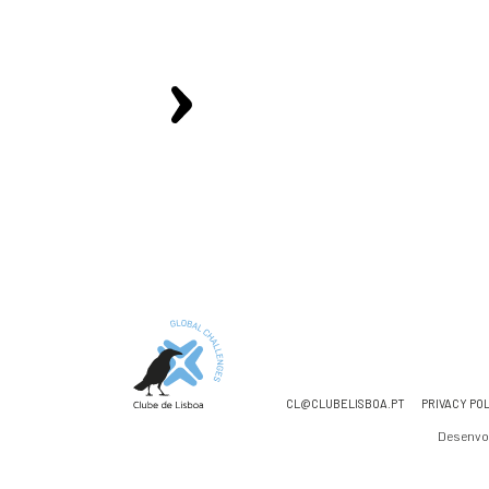
CL@CLUBELISBOA.PT
PRIVACY PO
Desenvo