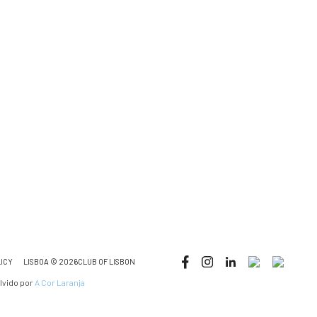
LICY
LISBOA © 2026CLUB OF LISBON
lvido por
A Cor Laranja