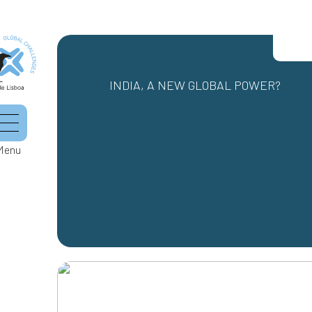
INDIA, A NEW GLOBAL POWER?
Menu