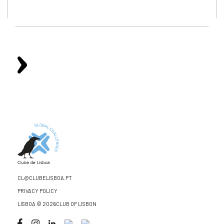
CL@CLUBELISBOA.PT
PRIVACY POLICY
LISBOA © 2026CLUB OF LISBON