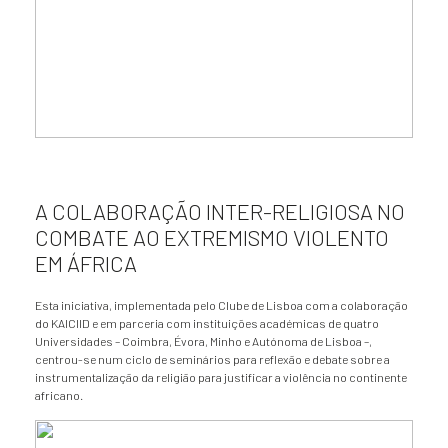
A COLABORAÇÃO INTER-RELIGIOSA NO
COMBATE AO EXTREMISMO VIOLENTO
EM ÁFRICA
Esta iniciativa, implementada pelo Clube de Lisboa com a colaboração
do KAICIID e em parceria com instituições académicas de quatro
Universidades – Coimbra, Évora, Minho e Autónoma de Lisboa –,
centrou-se num ciclo de seminários para reflexão e debate sobre a
instrumentalização da religião para justificar a violência no continente
africano.