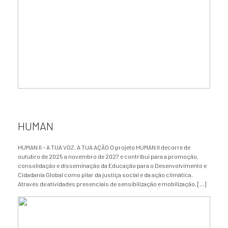
HUMAN
HUMAN II – A TUA VOZ, A TUA AÇÃO O projeto HUMAN II decorre de
outubro de 2025 a novembro de 2027 e contribui para a promoção,
consolidação e disseminação da Educação para o Desenvolvimento e
Cidadania Global como pilar da justiça social e da ação climática.
Através de atividades presenciais de sensibilização e mobilização, […]