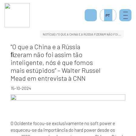
PT
NOTÍCIAS
/“O QUE A CHINA E A RÚSSIA FIZERAM NÃO FOI...
“O que a China e a Rússia
ﬁzeram não foi assim tão
inteligente, nós é que fomos
mais estúpidos” – Walter Russel
Mead em entrevista à CNN
15-10-2024
O Ocidente focou-se exclusivamente no soft power e
esqueceu-se da importância do hard power desde os