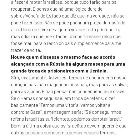
a fazer é raptar israelitas, porque tudo farão para os
recuperar. E penso que há uma lógica dura de
sobrevivência do Estado que diz que, na verdade, não se
pode fazer isso. Não se pode pagar um preço demasiado
alto. Deus me livre de alguma vez ser feito prisioneiro,
mas odiaria que os Estados Unidos fizessem algo que
fosse mau para o resto do país simplesmente para me
trazer de volta.
Houve quem dissesse o mesmo face ao acordo
alcançado com a Rússia há alguns meses para uma
grande troca de prisioneiros com a Ucrânia.
Sim, exatamente. Às vezes, temos de endurecer o nosso
coração para não magoar as pessoas, mas para as salvar,
para as ajudar. E não pensar nas consequências é grave.
Se o Hamas conseguisse, em troca de reféns, dizer
basicamente “Temos uma vitória, vamos voltar a
controlar Gaza”, a mensagem seria: “Se conseguirmos
reféns israelitas suficientes, podemos derrotar Israel.”
Bem, a última coisa que os israelitas devem querer é que
outras pessoas comecem a pensar nesses termos.