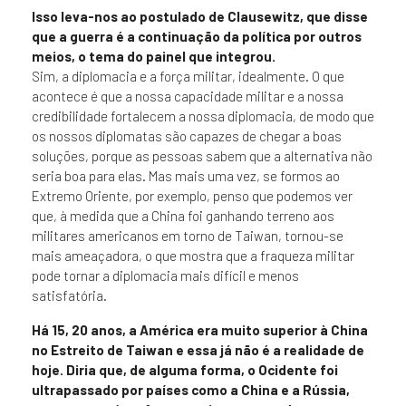
Isso leva-nos ao postulado de Clausewitz, que disse
que a guerra é a continuação da política por outros
meios, o tema do painel que integrou.
Sim, a diplomacia e a força militar, idealmente. O que
acontece é que a nossa capacidade militar e a nossa
credibilidade fortalecem a nossa diplomacia, de modo que
os nossos diplomatas são capazes de chegar a boas
soluções, porque as pessoas sabem que a alternativa não
seria boa para elas. Mas mais uma vez, se formos ao
Extremo Oriente, por exemplo, penso que podemos ver
que, à medida que a China foi ganhando terreno aos
militares americanos em torno de Taiwan, tornou-se
mais ameaçadora, o que mostra que a fraqueza militar
pode tornar a diplomacia mais difícil e menos
satisfatória.
Há 15, 20 anos, a América era muito superior à China
no Estreito de Taiwan e essa já não é a realidade de
hoje. Diria que, de alguma forma, o Ocidente foi
ultrapassado por países como a China e a Rússia,