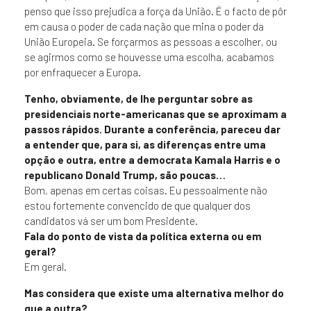
penso que isso prejudica a força da União. É o facto de pôr
em causa o poder de cada nação que mina o poder da
União Europeia. Se forçarmos as pessoas a escolher, ou
se agirmos como se houvesse uma escolha, acabamos
por enfraquecer a Europa.
Tenho, obviamente, de lhe perguntar sobre as
presidenciais norte-americanas que se aproximam a
passos rápidos. Durante a conferência, pareceu dar
a entender que, para si, as diferenças entre uma
opção e outra, entre a democrata Kamala Harris e o
republicano Donald Trump, são poucas…
Bom, apenas em certas coisas. Eu pessoalmente não
estou fortemente convencido de que qualquer dos
candidatos vá ser um bom Presidente.
Fala do ponto de vista da política externa ou em
geral?
Em geral.
Mas considera que existe uma alternativa melhor do
que a outra?