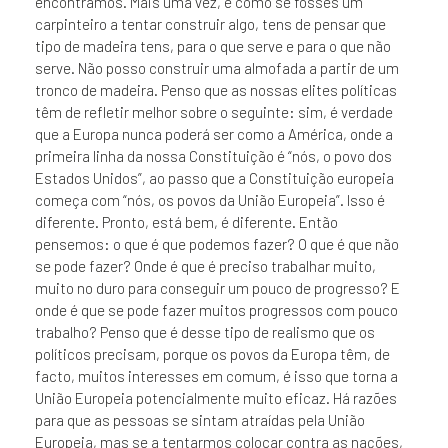
encontramos. Mais uma vez, é como se fosses um
carpinteiro a tentar construir algo, tens de pensar que
tipo de madeira tens, para o que serve e para o que não
serve. Não posso construir uma almofada a partir de um
tronco de madeira. Penso que as nossas elites políticas
têm de refletir melhor sobre o seguinte: sim, é verdade
que a Europa nunca poderá ser como a América, onde a
primeira linha da nossa Constituição é “nós, o povo dos
Estados Unidos”, ao passo que a Constituição europeia
começa com “nós, os povos da União Europeia”. Isso é
diferente. Pronto, está bem, é diferente. Então
pensemos: o que é que podemos fazer? O que é que não
se pode fazer? Onde é que é preciso trabalhar muito,
muito no duro para conseguir um pouco de progresso? E
onde é que se pode fazer muitos progressos com pouco
trabalho? Penso que é desse tipo de realismo que os
políticos precisam, porque os povos da Europa têm, de
facto, muitos interesses em comum, é isso que torna a
União Europeia potencialmente muito eficaz. Há razões
para que as pessoas se sintam atraídas pela União
Europeia, mas se a tentarmos colocar contra as nações,