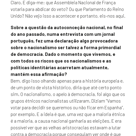
Claro. E diga-me: que Assembleia Nacional de França
votaria para abdicar do veto? Ou que Parlamento do Reino
Unido? Não vejo isso a acontecer e portanto, eis-nos aqui.
Sobre a questão da autoconceção nacional, no final
do ano passado, numa entrevista com um jornal
português, fez uma declaração algo provocadora
sobre o nacionalismo ser talvez a forma primordial
de democracia. Dado o momento que vivemos, e
com todos os riscos que os nacionalismos e as
políticas identitárias acarretam atualmente,
mantém essa afirmação?
Bem, digo isso olhando apenas para a história europeia e,
de um ponto de vista histórico, diria que até certo ponto
sim. O nacionalismo, o apelo à democracia, foi algo que os
grupos étnicos nacionalistas utilizaram. Diziam “Vamos
votar para decidir se queremos ou não ficar em Espanha”,
por exemplo. E a ideia é que, uma vez que a maioria étnica
é a maioria, a causa nacional ganharia as eleições. E era
possível ver que as velhas aristocracias estavam a lutar
contra a democracia porque conseguiam ver onde é que