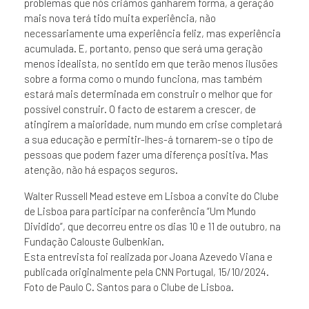
problemas que nós criámos ganharem forma, a geração
mais nova terá tido muita experiência, não
necessariamente uma experiência feliz, mas experiência
acumulada. E, portanto, penso que será uma geração
menos idealista, no sentido em que terão menos ilusões
sobre a forma como o mundo funciona, mas também
estará mais determinada em construir o melhor que for
possível construir. O facto de estarem a crescer, de
atingirem a maioridade, num mundo em crise completará
a sua educação e permitir-lhes-á tornarem-se o tipo de
pessoas que podem fazer uma diferença positiva. Mas
atenção, não há espaços seguros.
Walter Russell Mead esteve em Lisboa a convite do Clube
de Lisboa para participar na conferência “Um Mundo
Dividido”, que decorreu entre os dias 10 e 11 de outubro, na
Fundação Calouste Gulbenkian.
Esta entrevista foi realizada por Joana Azevedo Viana e
publicada originalmente pela CNN Portugal, 15/10/2024.
Foto de Paulo C. Santos para o Clube de Lisboa.