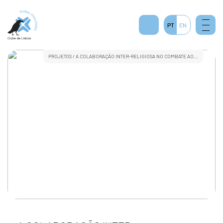
PT
EN
PROJETOS
/ A COLABORAÇÃO INTER-RELIGIOSA NO COMBATE AO...