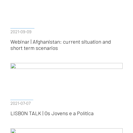
2021-09-09
Webinar | Afghanistan: current situation and
short term scenarios
2021-07-07
LISBON TALK | Os Jovens e a Política