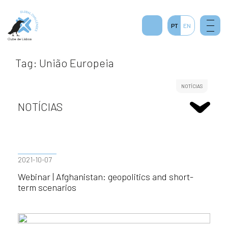
PT
EN
Tag: União Europeia
NOTÍCIAS
NOTÍCIAS
2021-10-07
Webinar | Afghanistan: geopolitics and short-
term scenarios