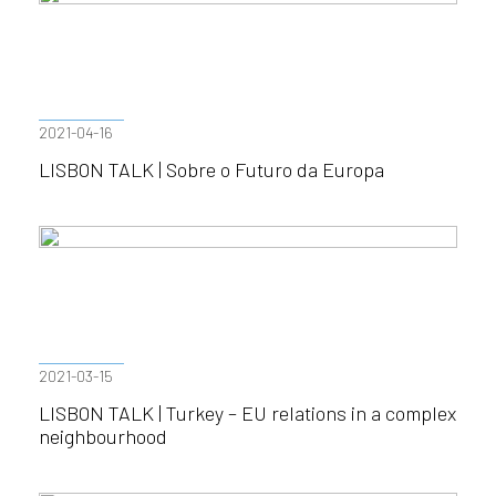
2021-04-16
LISBON TALK | Sobre o Futuro da Europa
2021-03-15
LISBON TALK | Turkey – EU relations in a complex
neighbourhood