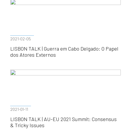
2021-02-05
LISBON TALK | Guerra em Cabo Delgado: O Papel
dos Atores Externos
2021-01-11
LISBON TALK | AU-EU 2021 Summit: Consensus
& Tricky Issues