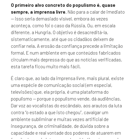
O primeiro alvo concreto do populismo é, quase
sempre, a imprensa livre
. Não para a calar de imediato
— isso seria demasiado visível, embora às vezes
aconteça, como foi o caso da Rússia. Ou, em escala
diferente, a Hungria. O objetivo é desacreditá-la,
sistematicamente, até que os cidadãos deixem de
confiar nela. A erosão da confiança precede a limitação
formal. E num ambiente em que conteúdos fabricados
circulam mais depressa do que as notícias verificadas,
esta tarefa ficou muito mais fácil.
É claro que, ao lado da imprensa livre, mais plural, existe
uma espécie de comunicação social (em especial,
televisões) que, ela própria, é uma plataforma do
populismo — porque o populismo vende, dá audiências.
Dar voz ao vocalistas do escândalo, aos arautos da luta
contra “o estado a que isto chegou”, cavalgar um
ambiente subliminar e muitas vezes artificial de
insegurança, de criminalidade, de dúvida sobre a
capacidade e real vontade dos poderes de atuarem em