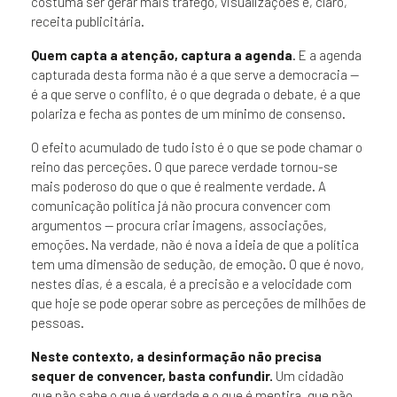
costuma ser gerar mais tráfego, visualizações e, claro,
receita publicitária.
Quem capta a atenção, captura a agenda
. E a agenda
capturada desta forma não é a que serve a democracia —
é a que serve o conflito, é o que degrada o debate, é a que
polariza e fecha as pontes de um mínimo de consenso.
O efeito acumulado de tudo isto é o que se pode chamar o
reino das perceções. O que parece verdade tornou-se
mais poderoso do que o que é realmente verdade. A
comunicação política já não procura convencer com
argumentos — procura criar imagens, associações,
emoções. Na verdade, não é nova a ideia de que a política
tem uma dimensão de sedução, de emoção. O que é novo,
nestes dias, é a escala, é a precisão e a velocidade com
que hoje se pode operar sobre as perceções de milhões de
pessoas.
Neste contexto, a desinformação não precisa
sequer de convencer, basta confundir.
Um cidadão
que não sabe o que é verdade e o que é mentira, que não