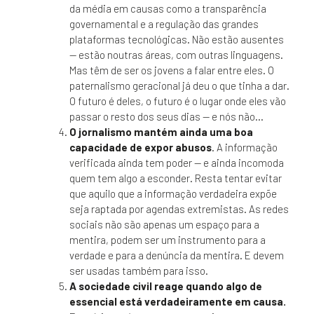
da média em causas como a transparência
governamental e a regulação das grandes
plataformas tecnológicas. Não estão ausentes
— estão noutras áreas, com outras linguagens.
Mas têm de ser os jovens a falar entre eles. O
paternalismo geracional já deu o que tinha a dar.
O futuro é deles, o futuro é o lugar onde eles vão
passar o resto dos seus dias — e nós não…
O jornalismo mantém ainda uma boa
capacidade de expor abusos
. A informação
verificada ainda tem poder — e ainda incomoda
quem tem algo a esconder. Resta tentar evitar
que aquilo que a informação verdadeira expõe
seja raptada por agendas extremistas. As redes
sociais não são apenas um espaço para a
mentira, podem ser um instrumento para a
verdade e para a denúncia da mentira. E devem
ser usadas também para isso.
A sociedade civil reage quando algo de
essencial está verdadeiramente em causa.