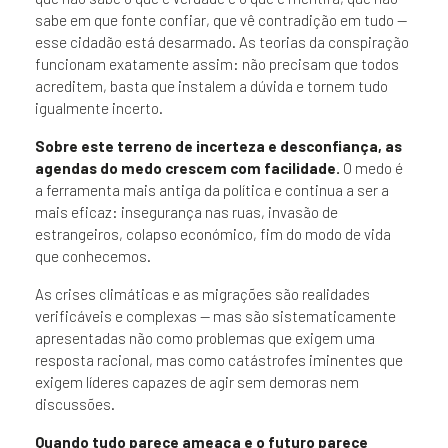
sabe em que fonte confiar, que vê contradição em tudo —
esse cidadão está desarmado. As teorias da conspiração
funcionam exatamente assim: não precisam que todos
acreditem, basta que instalem a dúvida e tornem tudo
igualmente incerto.
Sobre este terreno de incerteza e desconfiança, as
agendas do medo crescem com facilidade.
O medo é
a ferramenta mais antiga da política e continua a ser a
mais eficaz: insegurança nas ruas, invasão de
estrangeiros, colapso económico, fim do modo de vida
que conhecemos.
As crises climáticas e as migrações são realidades
verificáveis e complexas — mas são sistematicamente
apresentadas não como problemas que exigem uma
resposta racional, mas como catástrofes iminentes que
exigem líderes capazes de agir sem demoras nem
discussões.
Quando tudo parece ameaça e o futuro parece