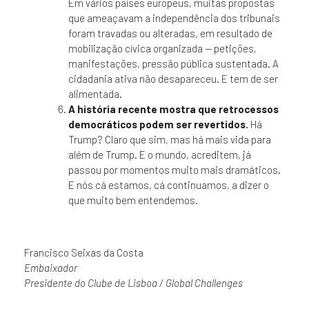
Em vários países europeus, muitas propostas
que ameaçavam a independência dos tribunais
foram travadas ou alteradas, em resultado de
mobilização cívica organizada — petições,
manifestações, pressão pública sustentada. A
cidadania ativa não desapareceu. E tem de ser
alimentada.
A história recente mostra que retrocessos
democráticos podem ser revertidos.
Há
Trump? Claro que sim, mas há mais vida para
além de Trump. E o mundo, acreditem, já
passou por momentos muito mais dramáticos.
E nós cá estamos, cá continuamos, a dizer o
que muito bem entendemos.
Francisco Seixas da Costa
Embaixador
Presidente do Clube de Lisboa / Global Challenges