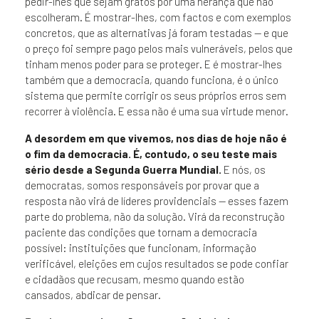
pedir-lhes que sejam gratos por uma herança que não
escolheram. É mostrar-lhes, com factos e com exemplos
concretos, que as alternativas já foram testadas — e que
o preço foi sempre pago pelos mais vulneráveis, pelos que
tinham menos poder para se proteger. E é mostrar-lhes
também que a democracia, quando funciona, é o único
sistema que permite corrigir os seus próprios erros sem
recorrer à violência. E essa não é uma sua virtude menor.
A desordem em que vivemos, nos dias de hoje não é
o fim da democracia. É, contudo, o seu teste mais
sério desde a Segunda Guerra Mundial.
E nós, os
democratas, somos responsáveis por provar que a
resposta não virá de líderes providenciais — esses fazem
parte do problema, não da solução. Virá da reconstrução
paciente das condições que tornam a democracia
possível: instituições que funcionam, informação
verificável, eleições em cujos resultados se pode confiar
e cidadãos que recusam, mesmo quando estão
cansados, abdicar de pensar.