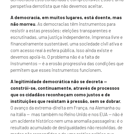
perspetiva derrotista que não devemos aceitar.
A democracia, em muitos lugares, está doente, mas
não morreu
. As democracias têm instrumentos para
resistir a estas pressões: eleições transparentes e
escrutinadas, uma justiça independente, imprensa livre e
financeiramente sustentável, uma sociedade civil ativa e
com acesso real à esfera pública. Isso ainda existe e
devemos apoiá-lo. O problema não é a falta de
instrumentos — é a erosão progressiva das condições que
permitem que esses instrumentos funcionem.
A legitimidade democrática não se decreta —
constrói-se, continuamente, através de processos
que os cidadãos reconheçam como justos e de
instituições que resistam à pressão, sem se dobrar.
O avanço da extrema-direita em França, na Alemanha ou
na Itália — mas também no Reino Unido e nos EUA — não é
um acidente histórico nem uma anomalia passageira: é o
resultado acumulado de desigualdades não resolvidas, de