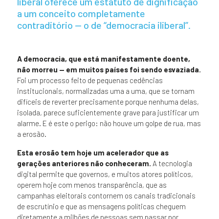
liberal oferece um estatuto de dignificação
a um conceito completamente
contraditório — o de “democracia iliberal”.
A democracia, que está manifestamente doente,
não morreu — em muitos países foi sendo esvaziada.
Foi um processo feito de pequenas cedências
institucionais, normalizadas uma a uma, que se tornam
difíceis de reverter precisamente porque nenhuma delas,
isolada, parece suficientemente grave para justificar um
alarme. E é este o perigo: não houve um golpe de rua, mas
a erosão.
Esta erosão tem hoje um acelerador que as
gerações anteriores não conheceram.
A tecnologia
digital permite que governos, e muitos atores políticos,
operem hoje com menos transparência, que as
campanhas eleitorais contornem os canais tradicionais
de escrutínio e que as mensagens políticas cheguem
diretamente a milhões de pessoas sem passar por