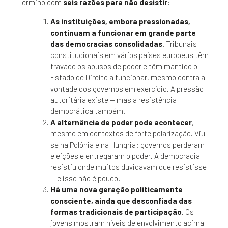
Termino com
seis razões para não desistir
:
As instituições, embora pressionadas,
continuam a funcionar em grande parte
das democracias consolidadas
. Tribunais
constitucionais em vários países europeus têm
travado os abusos de poder e têm mantido o
Estado de Direito a funcionar, mesmo contra a
vontade dos governos em exercício. A pressão
autoritária existe — mas a resistência
democrática também.
A alternância de poder pode acontecer
,
mesmo em contextos de forte polarização. Viu-
se na Polónia e na Hungria: governos perderam
eleições e entregaram o poder. A democracia
resistiu onde muitos duvidavam que resistisse
— e isso não é pouco.
Há uma nova geração politicamente
consciente, ainda que desconfiada das
formas tradicionais de participação
. Os
jovens mostram níveis de envolvimento acima