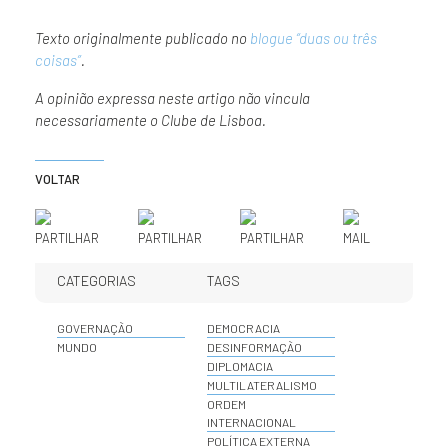
Texto originalmente publicado no
blogue “duas ou três
coisas”
.
A opinião expressa neste artigo não vincula
necessariamente o Clube de Lisboa.
VOLTAR
PARTILHAR
PARTILHAR
PARTILHAR
MAIL
CATEGORIAS
TAGS
GOVERNAÇÃO
DEMOCRACIA
MUNDO
DESINFORMAÇÃO
DIPLOMACIA
MULTILATERALISMO
ORDEM
INTERNACIONAL
POLÍTICA EXTERNA