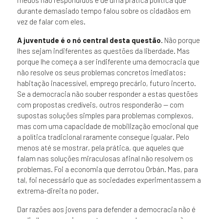
medos não respondidos e de uma prática política que
durante demasiado tempo falou sobre os cidadãos em
vez de falar com eles.
A juventude é o nó central desta questão.
Não porque
lhes sejam indiferentes as questões da liberdade. Mas
porque lhe começa a ser indiferente uma democracia que
não resolve os seus problemas concretos imediatos:
habitação inacessível, emprego precário, futuro incerto.
Se a democracia não souber responder a estas questões
com propostas credíveis, outros responderão — com
supostas soluções simples para problemas complexos,
mas com uma capacidade de mobilização emocional que
a política tradicional raramente consegue igualar. Pelo
menos até se mostrar, pela prática, que aqueles que
falam nas soluções miraculosas afinal não resolvem os
problemas. Foi a economia que derrotou Orbán. Mas, para
tal, foi necessário que as sociedades experimentassem a
extrema-direita no poder.
Dar razões aos jovens para defender a democracia não é