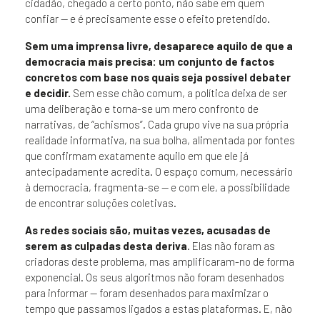
cidadão, chegado a certo ponto, não sabe em quem
confiar — e é precisamente esse o efeito pretendido.
Sem uma imprensa livre, desaparece aquilo de que a
democracia mais precisa: um conjunto de factos
concretos com base nos quais seja possível debater
e decidir.
Sem esse chão comum, a política deixa de ser
uma deliberação e torna-se um mero confronto de
narrativas, de “achismos”. Cada grupo vive na sua própria
realidade informativa, na sua bolha, alimentada por fontes
que confirmam exatamente aquilo em que ele já
antecipadamente acredita. O espaço comum, necessário
à democracia, fragmenta-se — e com ele, a possibilidade
de encontrar soluções coletivas.
As redes sociais são, muitas vezes, acusadas de
serem as culpadas desta deriva
. Elas não foram as
criadoras deste problema, mas amplificaram-no de forma
exponencial. Os seus algoritmos não foram desenhados
para informar — foram desenhados para maximizar o
tempo que passamos ligados a estas plataformas. E, não