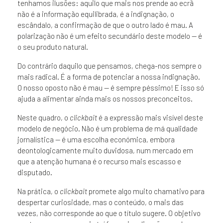
tenhamos ilusões: aquilo que mais nos prende ao ecrã
não é a informação equilibrada, é a indignação, o
escândalo, a confirmação de que o outro lado é mau. A
polarização não é um efeito secundário deste modelo — é
o seu produto natural.
Do contrário daquilo que pensamos, chega-nos sempre o
mais radical. É a forma de potenciar a nossa indignação.
O nosso oposto não é mau — é sempre péssimo! E isso só
ajuda a alimentar ainda mais os nossos preconceitos.
Neste quadro, o
clickbait
é a expressão mais visível deste
modelo de negócio. Não é um problema de má qualidade
jornalística — é uma escolha económica, embora
deontologicamente muito duvidosa, num mercado em
que a atenção humana é o recurso mais escasso e
disputado.
Na prática, o
clickbait
promete algo muito chamativo para
despertar curiosidade, mas o conteúdo, o mais das
vezes, não corresponde ao que o título sugere. O objetivo