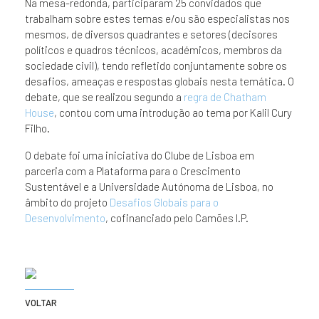
Na mesa-redonda, participaram 25 convidados que
trabalham sobre estes temas e/ou são especialistas nos
mesmos, de diversos quadrantes e setores (decisores
políticos e quadros técnicos, académicos, membros da
sociedade civil), tendo refletido conjuntamente sobre os
desafios, ameaças e respostas globais nesta temática. O
debate, que se realizou segundo a
regra de Chatham
House
, contou com uma introdução ao tema por Kalil Cury
Filho.
O debate foi uma iniciativa do Clube de Lisboa em
parceria com a Plataforma para o Crescimento
Sustentável e a Universidade Autónoma de Lisboa, no
âmbito do projeto
Desafios Globais para o
Desenvolvimento
, cofinanciado pelo Camões I.P.
VOLTAR