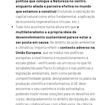
política que coloque a Natureza no centro,
enquanto aliada e parceira efetiva no mundo
que estamos a construir
(incluindo a valoração do
capital natural como ativo fundamental, a aplicação
da economia regenerativa e circular, etc.)
Tudo isto acontece numa altura em que
o
multilateralismo e a própria ideia de
desenvolvimento sustentável parece estar a
ser posta em causa
. No âmbito da ação ambiental
e climática, importa referir o
contexto adverso na
União Europeia
, que se traduz nas políticas
europeias a nível interno e no posicionamento à
escala global – verificando-se um recuo no que foi
estabelecido pelo Pacto Ecológico e nas políticas e
legislação ambientais, bem como perda de
competitividade global, designadamente no plano da
produção científica transformativa. A UE deve
encontrar o seu caminho e visão estratégica,
podendo trazer novas soluções para os desafios em
curso, designadamente no âmbito da regulação, das
políticas colaborativas com a Natureza, da ciência