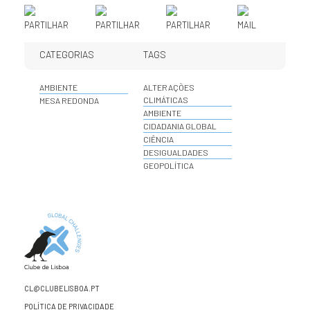
PARTILHAR
PARTILHAR
PARTILHAR
MAIL
CATEGORIAS
TAGS
AMBIENTE
ALTERAÇÕES
CLIMÁTICAS
MESA REDONDA
AMBIENTE
CIDADANIA GLOBAL
CIÊNCIA
DESIGUALDADES
GEOPOLÍTICA
CL@CLUBELISBOA.PT
POLÍTICA DE PRIVACIDADE