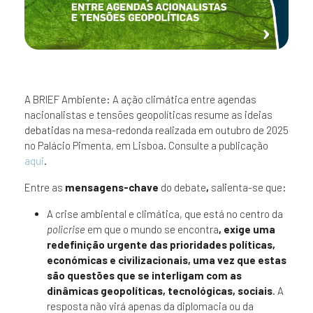
A BRIEF Ambiente: A ação climática entre agendas
nacionalistas e tensões geopolíticas resume as ideias
debatidas na mesa-redonda realizada em outubro de 2025
no Palácio Pimenta, em Lisboa. Consulte a publicação
aqui
.
Entre as
mensagens-chave
do debate
,
salienta-se que:
A crise ambiental e climática, que está no centro da
policrise
em que o mundo se encontra
,
exige uma
redefinição urgente das prioridades políticas,
económicas e civilizacionais, uma vez que
estas
são questões que se interligam com as
dinâmicas geopolíticas, tecnológicas, sociais
. A
resposta não virá apenas da diplomacia ou da