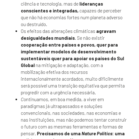
ciência e tecnologia, mas de
lideranças
conscientes e integradas,
capazes de perceber
que não há economias fortes num planeta adverso
ou destruído.
Os efeitos das alterações climáticas
agravam
desigualdades mundiais
. Se não existir
cooperação entre países e povos, quer para
implementar modelos de desenvolvimento
sustentáveis quer para apoiar os países do Sul
Global
na mitigação e adaptação, com a
mobilização efetiva dos recursos
internacionalmente acordados, muito dificilmente
será possível uma transição equitativa que permita
progredir com a urgência necessária.
C
ontinuamos, em boa medida, a viver em
paradigmas já ultrapassados e soluções
convencionais, nas sociedades, nas economias e
nas instituições, mas não podemos tentar construir
o futuro com as mesmas ferramentas e formas de
pensar.
Precisamos de
uma
Nature Politics
: uma