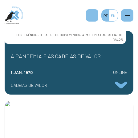
PT
EN
CONFERÊNCIAS, DEBATES E OUTROS EVENTOS / A PANDEMIA E AS CADEIAS DE
VALOR
A PANDEMIA E AS CADEIAS DE VALOR
1 JAN. 1970
ONLINE
CADEIAS DE VALOR