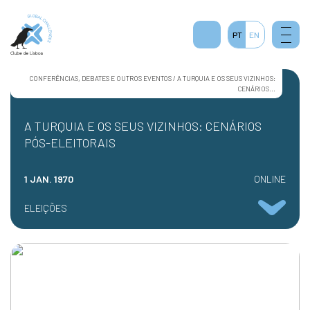
PT
EN
CONFERÊNCIAS, DEBATES E OUTROS EVENTOS / A TURQUIA E OS SEUS VIZINHOS:
CENÁRIOS...
A TURQUIA E OS SEUS VIZINHOS: CENÁRIOS
PÓS-ELEITORAIS
1 JAN. 1970
ONLINE
ELEIÇÕES