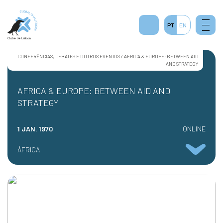
PT
EN
CONFERÊNCIAS, DEBATES E OUTROS EVENTOS / AFRICA & EUROPE: BETWEEN AID
AND STRATEGY
AFRICA & EUROPE: BETWEEN AID AND
STRATEGY
1 JAN. 1970
ONLINE
ÁFRICA