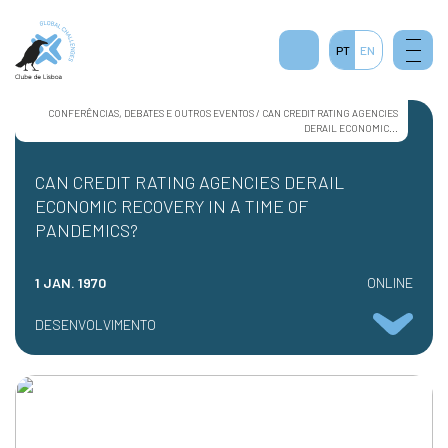
PT
EN
CONFERÊNCIAS, DEBATES E OUTROS EVENTOS / CAN CREDIT RATING AGENCIES
DERAIL ECONOMIC...
CAN CREDIT RATING AGENCIES DERAIL
ECONOMIC RECOVERY IN A TIME OF
PANDEMICS?
1 JAN. 1970
ONLINE
DESENVOLVIMENTO