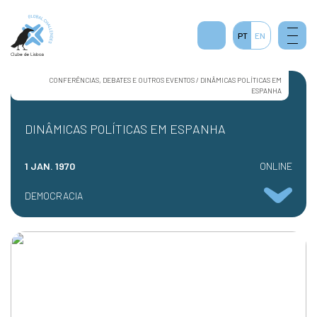
2
PT
EN
CONFERÊNCIAS, DEBATES E OUTROS EVENTOS / DINÂMICAS POLÍTICAS EM
ESPANHA
DINÂMICAS POLÍTICAS EM ESPANHA
1 JAN. 1970
ONLINE
DEMOCRACIA