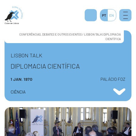
PT
EN
CONFERÊNCIAS, DEBATES E OUTROS EVENTOS / LISBON TALK | DIPLOMACIA
CIENTÍFICA
LISBON TALK
DIPLOMACIA CIENTÍFICA
1 JAN. 1970
PALÁCIO FOZ
CIÊNCIA