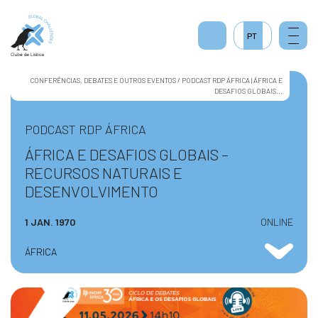
PT
CONFERÊNCIAS, DEBATES E OUTROS EVENTOS / PODCAST RDP ÁFRICA | ÁFRICA E
DESAFIOS GLOBAIS...
PODCAST RDP ÁFRICA
ÁFRICA E DESAFIOS GLOBAIS –
RECURSOS NATURAIS E
DESENVOLVIMENTO
1 JAN. 1970
ONLINE
ÁFRICA