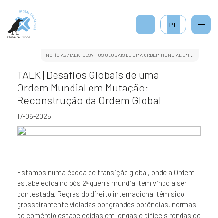
2
PT
NOTÍCIAS
/TALK | DESAFIOS GLOBAIS DE UMA ORDEM MUNDIAL EM...
TALK | Desafios Globais de uma
Ordem Mundial em Mutação:
Reconstrução da Ordem Global
17-06-2025
Estamos numa época de transição global, onde a Ordem
estabelecida no pós 2ª guerra mundial tem vindo a ser
contestada. Regras do direito internacional têm sido
grosseiramente violadas por grandes potências, normas
do comércio estabelecidas em longas e difíceis rondas de