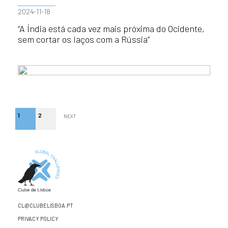
2024-11-18
“A Índia está cada vez mais próxima do Ocidente,
sem cortar os laços com a Rússia”
1
2
NEXT
CL@CLUBELISBOA.PT
PRIVACY POLICY