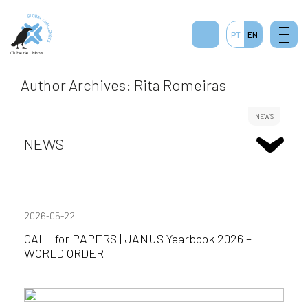
PT
EN
Author Archives: Rita Romeiras
NEWS
NEWS
2026-05-22
CALL for PAPERS | JANUS Yearbook 2026 –
WORLD ORDER