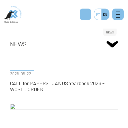
1
PT
EN
NEWS
NEWS
2026-05-22
CALL for PAPERS | JANUS Yearbook 2026 –
WORLD ORDER