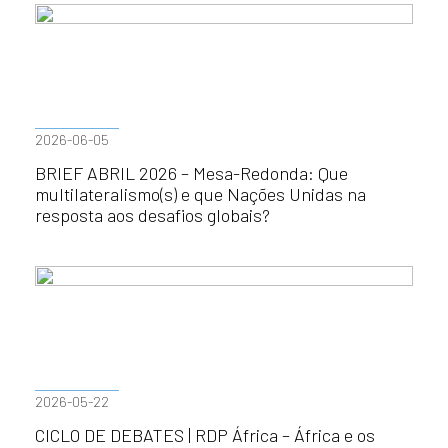
2026-06-05
BRIEF ABRIL 2026 – Mesa-Redonda: Que
multilateralismo(s) e que Nações Unidas na
resposta aos desafios globais?
2026-05-22
CICLO DE DEBATES | RDP África – África e os