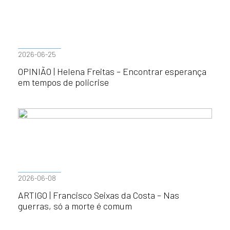
2026-06-25
OPINIÃO | Helena Freitas – Encontrar esperança
em tempos de policrise
2026-06-08
ARTIGO | Francisco Seixas da Costa – Nas
guerras, só a morte é comum