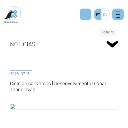
2
PT
EN
NOTÍCIAS
NOTÍCIAS
2026-07-13
Ciclo de conversas | Desenvolvimento Global:
Tendências