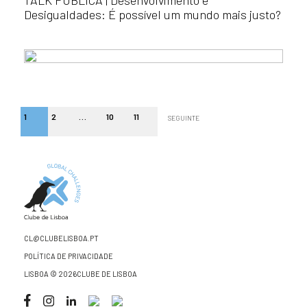
TALK PÚBLICA | Desenvolvimento e
Desigualdades: É possível um mundo mais justo?
1
2
…
10
11
SEGUINTE
CL@CLUBELISBOA.PT
POLÍTICA DE PRIVACIDADE
LISBOA © 2026CLUBE DE LISBOA