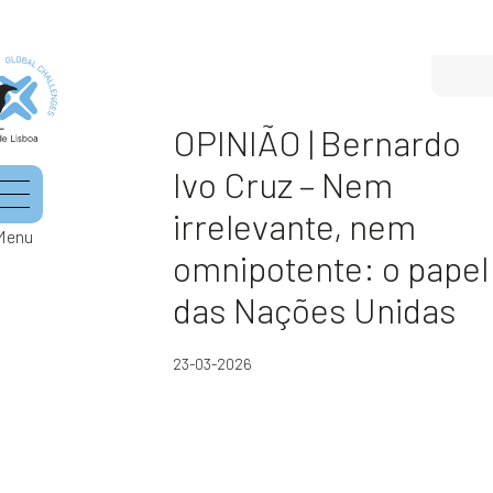
OPINIÃO | Bernardo
Ivo Cruz – Nem
irrelevante, nem
Menu
omnipotente: o papel
das Nações Unidas
23-03-2026