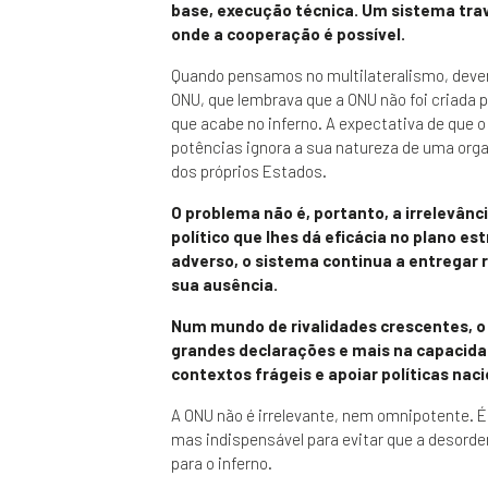
base, execução técnica. Um sistema tra
onde a cooperação é possível.
Quando pensamos no multilateralismo, dev
ONU, que lembrava que a ONU não foi criada 
que acabe no inferno. A expectativa de que o
potências ignora a sua natureza de uma org
dos próprios Estados.
O problema não é, portanto, a irrelevân
político que lhes dá eficácia no plano 
adverso, o sistema continua a entregar 
sua ausência.
Num mundo de rivalidades crescentes, o 
grandes declarações e mais na capacidade
contextos frágeis e apoiar políticas nac
A ONU não é irrelevante, nem omnipotente. É
mas indispensável para evitar que a desorde
para o inferno.