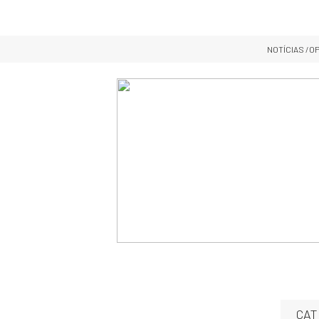
NOTÍCIAS
/OP
CAT