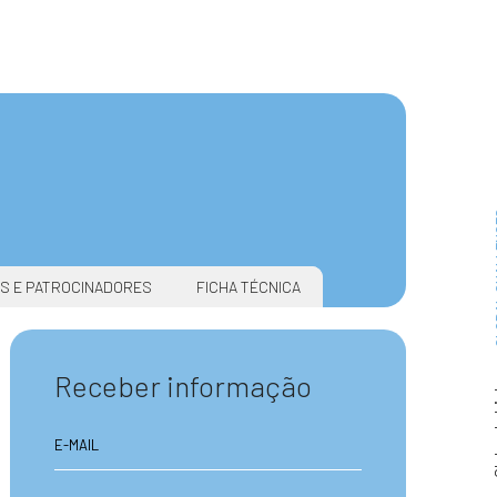
GLOBA
S E PATROCINADORES
FICHA TÉCNICA
Clube
Receber informação