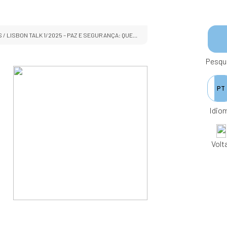
S
/ LISBON TALK 1/2025 – PAZ E SEGURANÇA: QUE...
Pesqu
PT
Idio
Volt