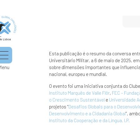
Esta publicação é o resumo da conversa entre
Universitário Militar, a 6 de maio de 2025, 
Menu
sobre dimensões importantes que influenciam
nacional, europeu e mundial.
O evento foi uma iniciativa conjunta do Clu
Instituto Marquês de Valle Flôr
,
FEC – Fundaç
o Crescimento Sustentável
e
Universidade 
projetos “
Desafios Globais para o Desenvolv
Desenvolvimento e a Cidadania Global
”, amb
Instituto da Cooperação e da Língua, I.P.