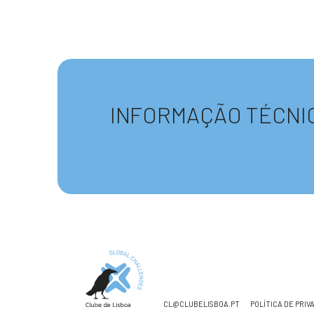
INFORMAÇÃO TÉCNI
CL@CLUBELISBOA.PT
POLÍTICA DE PRIV