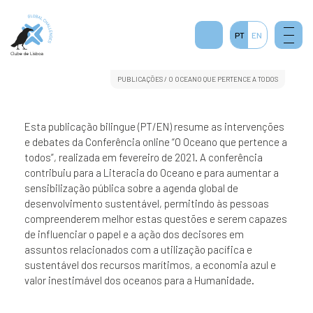
PT
EN
PUBLICAÇÕES
/ O OCEANO QUE PERTENCE A TODOS
Esta publicação bilingue (PT/EN) resume as intervenções
e debates da Conferência online “O Oceano que pertence a
todos”, realizada em fevereiro de 2021. A conferência
contribuiu para a Literacia do Oceano e para aumentar a
sensibilização pública sobre a agenda global de
desenvolvimento sustentável, permitindo às pessoas
compreenderem melhor estas questões e serem capazes
de influenciar o papel e a ação dos decisores em
assuntos relacionados com a utilização pacífica e
sustentável dos recursos marítimos, a economia azul e
valor inestimável dos oceanos para a Humanidade.