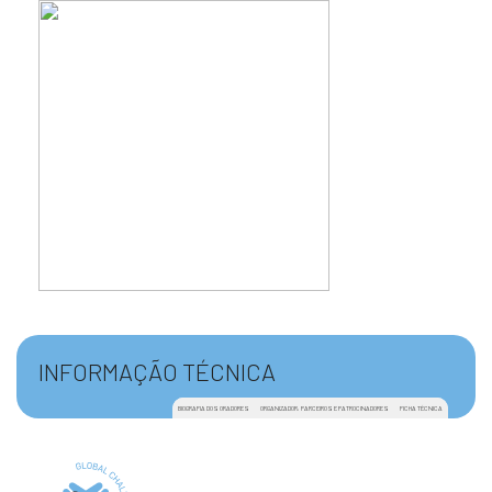
INFORMAÇÃO TÉCNICA
BIOGRAFIA DOS ORADORES
ORGANIZADOR, PARCEIROS E PATROCINADORES
FICHA TÉCNICA