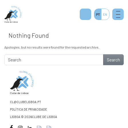
PT
EN
Nothing Found
Apologies, but no results were found for the requested archive.
Search
CL@CLUBELISBOA.PT
POLÍTICA DE PRIVACIDADE
LISBOA © 2026CLUBE DE LISBOA