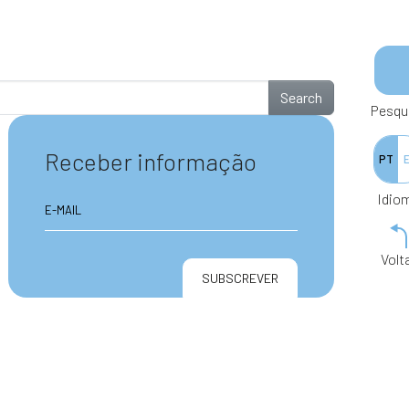
Search
Pesqu
Receber informação
PT
Idio
Volt