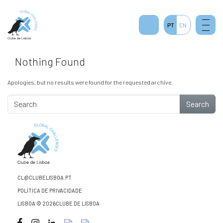
PT
EN
Nothing Found
Apologies, but no results were found for the requested archive.
Search
CL@CLUBELISBOA.PT
POLÍTICA DE PRIVACIDADE
LISBOA © 2026CLUBE DE LISBOA