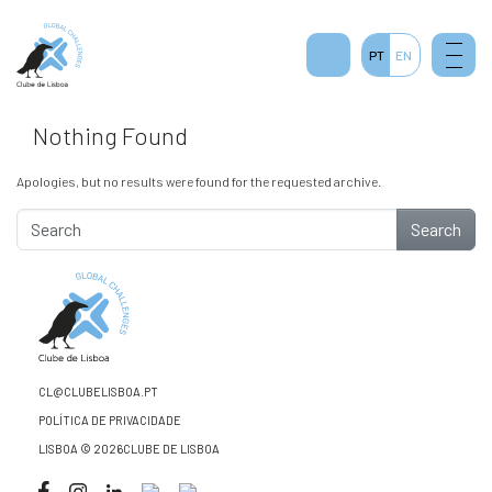
2
PT
EN
Nothing Found
Apologies, but no results were found for the requested archive.
Search
CL@CLUBELISBOA.PT
POLÍTICA DE PRIVACIDADE
LISBOA © 2026CLUBE DE LISBOA