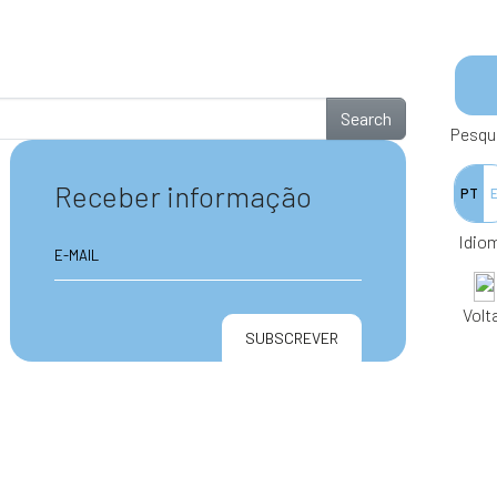
Search
Pesqu
Receber informação
PT
Idio
Volt