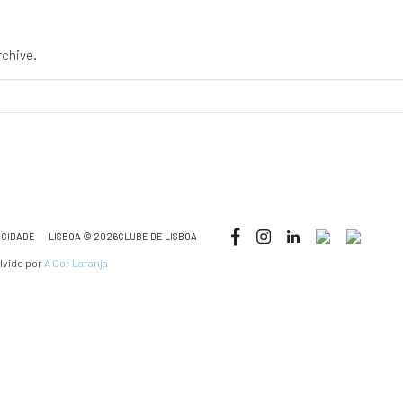
rchive.
ACIDADE
LISBOA © 2026CLUBE DE LISBOA
lvido por
A Cor Laranja