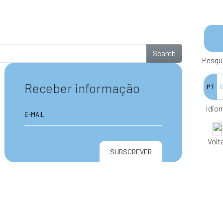
Search
Pesqu
Receber informação
PT
Idio
Volt