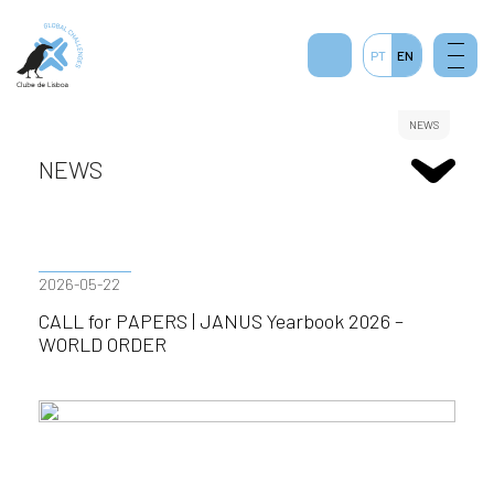
PT
EN
NEWS
NEWS
2026-05-22
CALL for PAPERS | JANUS Yearbook 2026 –
WORLD ORDER