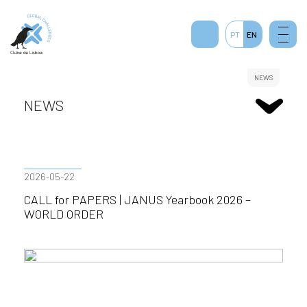
PT
EN
NEWS
NEWS
2026-05-22
CALL for PAPERS | JANUS Yearbook 2026 –
WORLD ORDER