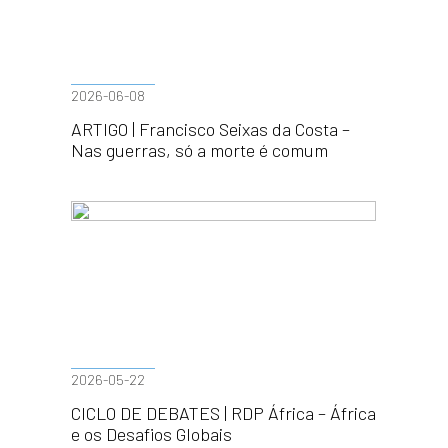
2026-06-08
ARTIGO | Francisco Seixas da Costa –
Nas guerras, só a morte é comum
2026-05-22
CICLO DE DEBATES | RDP África – África
e os Desafios Globais