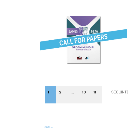
1
2
…
10
11
SEGUINT