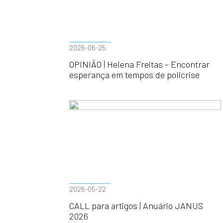
2026-06-25
OPINIÃO | Helena Freitas – Encontrar
esperança em tempos de policrise
2026-05-22
CALL para artigos | Anuário JANUS
2026