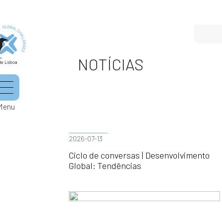
NOTÍCIAS
Menu
2026-07-13
Ciclo de conversas | Desenvolvimento
Global: Tendências