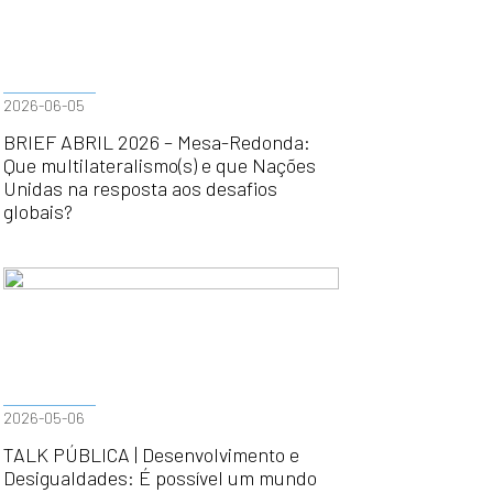
2026-06-05
BRIEF ABRIL 2026 – Mesa-Redonda:
Que multilateralismo(s) e que Nações
Unidas na resposta aos desafios
globais?
2026-05-06
TALK PÚBLICA | Desenvolvimento e
Desigualdades: É possível um mundo