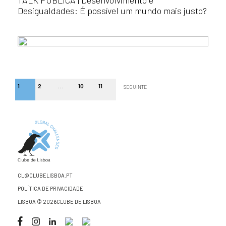
TALK PÚBLICA | Desenvolvimento e
Desigualdades: É possível um mundo mais justo?
1
2
…
10
11
SEGUINTE
CL@CLUBELISBOA.PT
POLÍTICA DE PRIVACIDADE
LISBOA © 2026CLUBE DE LISBOA