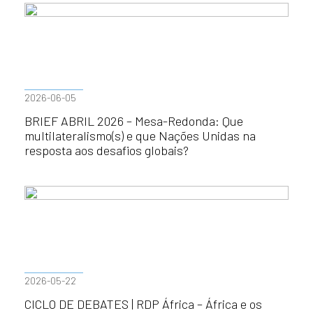
2026-06-05
BRIEF ABRIL 2026 – Mesa-Redonda: Que
multilateralismo(s) e que Nações Unidas na
resposta aos desafios globais?
2026-05-22
CICLO DE DEBATES | RDP África – África e os