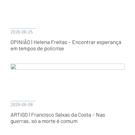
2026-06-25
OPINIÃO | Helena Freitas – Encontrar esperança
em tempos de policrise
2026-06-08
ARTIGO | Francisco Seixas da Costa – Nas
guerras, só a morte é comum