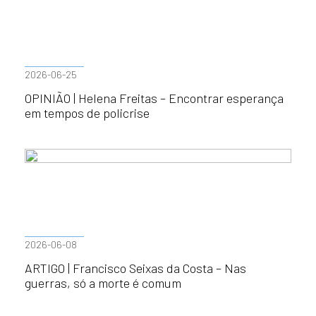
2026-06-25
OPINIÃO | Helena Freitas – Encontrar esperança
em tempos de policrise
2026-06-08
ARTIGO | Francisco Seixas da Costa – Nas
guerras, só a morte é comum