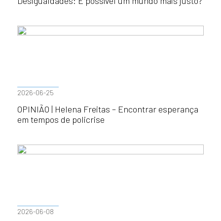
Desigualdades: É possível um mundo mais justo?
2026-06-25
OPINIÃO | Helena Freitas – Encontrar esperança
em tempos de policrise
2026-06-08