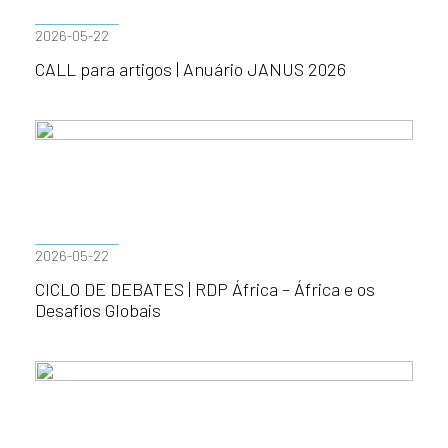
2026-05-22
CALL para artigos | Anuário JANUS 2026
2026-05-22
CICLO DE DEBATES | RDP África – África e os
Desafios Globais