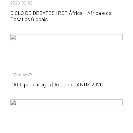
2026-05-22
CICLO DE DEBATES | RDP África – África e os
Desafios Globais
2026-05-22
CALL para artigos | Anuário JANUS 2026