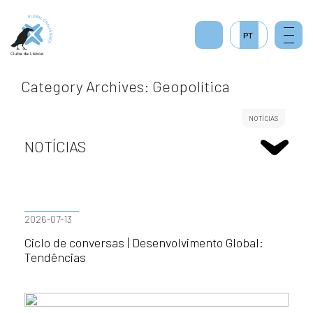
2
PT
Category Archives: Geopolítica
NOTÍCIAS
NOTÍCIAS
2026-07-13
Ciclo de conversas | Desenvolvimento Global:
Tendências