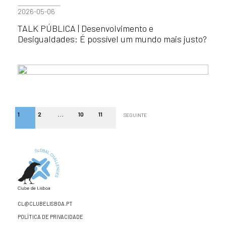
2026-05-06
TALK PÚBLICA | Desenvolvimento e
Desigualdades: É possível um mundo mais justo?
1
2
…
10
11
SEGUINTE
CL@CLUBELISBOA.PT
POLÍTICA DE PRIVACIDADE