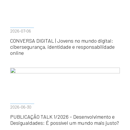
2026-07-06
CONVERSA DIGITAL | Jovens no mundo digital:
cibersegurança, identidade e responsabilidade
online
2026-06-30
PUBLICAÇÃO TALK 1/2026 – Desenvolvimento e
Desigualdades: É possível um mundo mais justo?