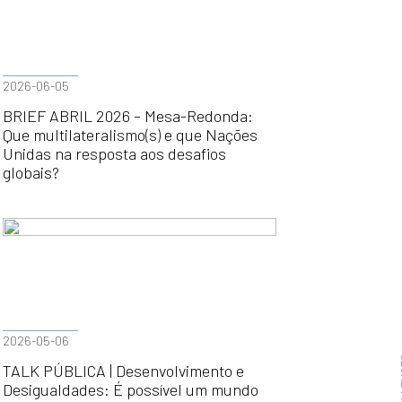
2026-06-05
BRIEF ABRIL 2026 – Mesa-Redonda:
Que multilateralismo(s) e que Nações
Unidas na resposta aos desafios
globais?
2026-05-06
TALK PÚBLICA | Desenvolvimento e
Desigualdades: É possível um mundo