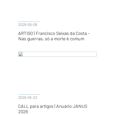
2026-06-08
ARTIGO | Francisco Seixas da Costa –
Nas guerras, só a morte é comum
2026-05-22
CALL para artigos | Anuário JANUS
2026