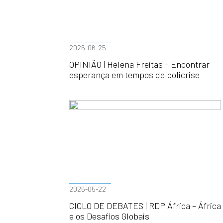
2026-06-25
OPINIÃO | Helena Freitas – Encontrar
esperança em tempos de policrise
2026-05-22
CICLO DE DEBATES | RDP África – África
e os Desafios Globais