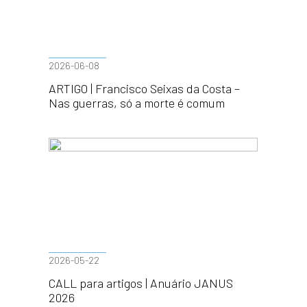
2026-06-08
ARTIGO | Francisco Seixas da Costa –
Nas guerras, só a morte é comum
2026-05-22
CALL para artigos | Anuário JANUS
2026