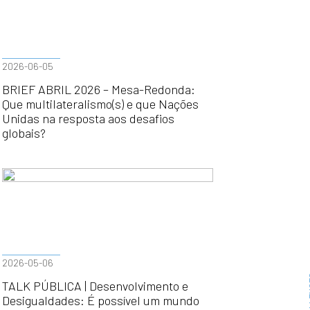
2026-06-05
BRIEF ABRIL 2026 – Mesa-Redonda:
Que multilateralismo(s) e que Nações
Unidas na resposta aos desafios
globais?
2026-05-06
TALK PÚBLICA | Desenvolvimento e
Desigualdades: É possível um mundo