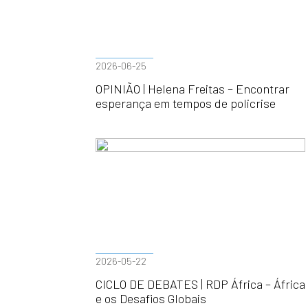
2026-06-25
OPINIÃO | Helena Freitas – Encontrar
esperança em tempos de policrise
2026-05-22
CICLO DE DEBATES | RDP África – África
e os Desafios Globais