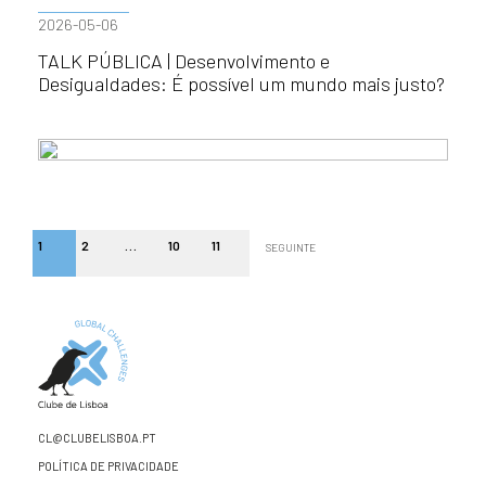
2026-05-06
TALK PÚBLICA | Desenvolvimento e
Desigualdades: É possível um mundo mais justo?
1
2
…
10
11
SEGUINTE
CL@CLUBELISBOA.PT
POLÍTICA DE PRIVACIDADE