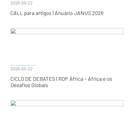
2026-05-22
CALL para artigos | Anuário JANUS 2026
2026-05-22
CICLO DE DEBATES | RDP África – África e os
Desafios Globais