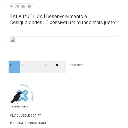
2026-05-06
TALK PÚBLICA | Desenvolvimento e
Desigualdades: É possível um mundo mais justo?
1
2
…
10
11
SEGUINTE
CL@CLUBELISBOA.PT
POLÍTICA DE PRIVACIDADE