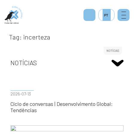
PT
Tag: incerteza
NOTÍCIAS
NOTÍCIAS
2026-07-13
Ciclo de conversas | Desenvolvimento Global:
Tendências