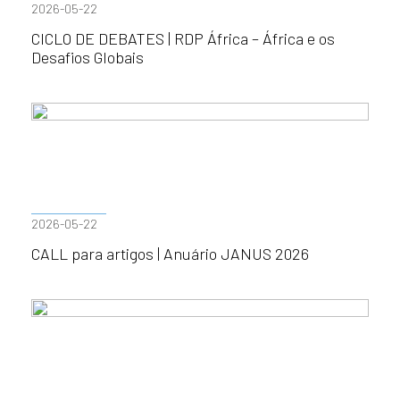
2026-05-22
CICLO DE DEBATES | RDP África – África e os
Desafios Globais
2026-05-22
CALL para artigos | Anuário JANUS 2026